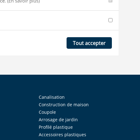
nce.
(En savoir plus)
Tout accepter
Canalisation
Construction de maison
Coupole
Arrosage de jardin
Profilé plastique
Accessoires plastiques