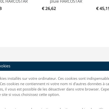
00L HARCOSTAR
pluie HARCOSTAR
3
€ 26,62
€ 45,1
cookies
ookies installés sur votre ordinateur. Ces cookies sont indispensa
Ces cookies ne contiennent ni votre nom ni d'autres données à ca
kies, il vous est possible de les désactiver dans votre browser. C
site si vous choisissez cette option.