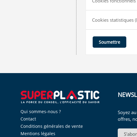
Cookies fonctionnels 
Cookies statistiques
(
Soumettre
NEWSL
Qui sommes-nous ?
Soyez au
offres, n
Contact
Conditions générales de vente
Mentions légales
S'abo