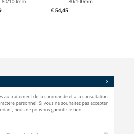
80/100mm
80/100mm
9
€ 54,45
bles au traitement de la commande et à la consultation
ractère personnel. Si vous ne souhaitez pas accepter
ependant, nous ne pouvons garantir le bon