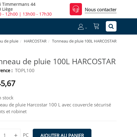
i Timmermans 44
 Liège
Nous contacter
 - 12h00 | 13h00 - 17h30
u de pluie
HARCOSTAR
Tonneau de pluie 100L HARCOSTAR
nneau de pluie 100L HARCOSTAR
ence :
TOPL100
45,67
 stock
eau de pluie Harcostar 100 L avec couvercle sécurisé
ts et robinet
+
PC
AJOUTER AU PANIER