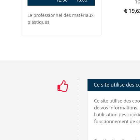
1
€ 19,6
Le professionnel des matériaux
plastiques
Ce site utilise des 
Ce site utilise des c
de vos informations. 
l'utilisation des coo
fonctionnement de ce 