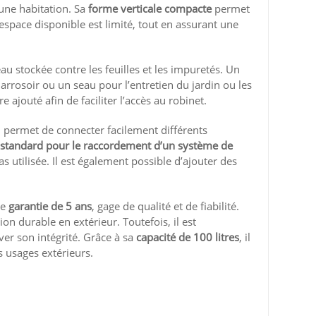
’une habitation. Sa
forme verticale compacte
permet
space disponible est limité, tout en assurant une
eau stockée contre les feuilles et les impuretés. Un
arrosoir ou un seau pour l’entretien du jardin ou les
 ajouté afin de faciliter l’accès au robinet.
i permet de connecter facilement différents
 standard pour le raccordement d’un système de
s utilisée. Il est également possible d’ajouter des
ne
garantie de 5 ans
, gage de qualité et de fiabilité.
on durable en extérieur. Toutefois, il est
er son intégrité. Grâce à sa
capacité de 100 litres
, il
 usages extérieurs.