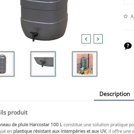
A
Description
ils produit
neau de pluie Harcostar 100 L
constitue une solution pratique po
qué en
plastique résistant aux intempéries et aux UV
, il offre une