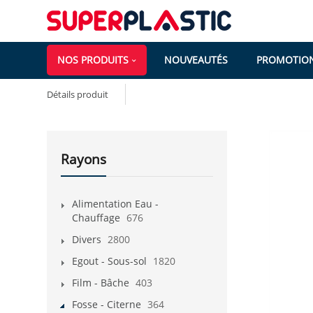
NOS PRODUITS
NOUVEAUTÉS
PROMOTIO
Détails produit
Rayons
Alimentation Eau -
Chauffage
676
Divers
2800
Egout - Sous-sol
1820
Film - Bâche
403
Fosse - Citerne
364