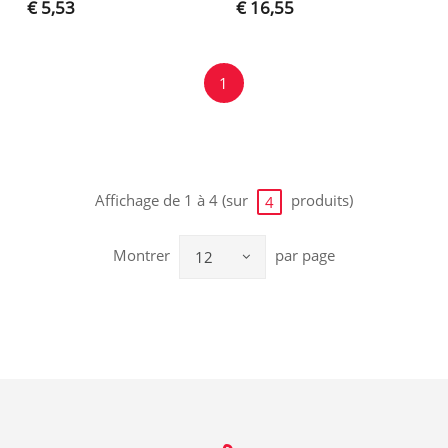
€ 5,53
€ 16,55
1
Affichage de 1 à 4 (sur
produits)
4
Montrer
par page
12