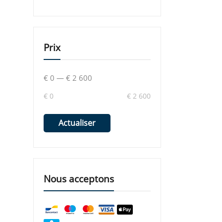
Prix
€ 0
—
€ 2 600
€ 0
€ 2 600
Actualiser
Nous acceptons