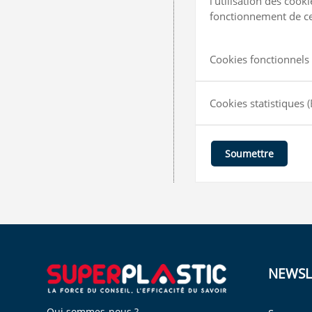
l'utilisation des coo
fonctionnement de ce 
Cookies fonctionnels 
Cookies statistiques
(
Soumettre
NEWSL
Qui sommes-nous ?