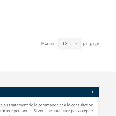
Montrer
par page
12
bles au traitement de la commande et à la consultation
ractère personnel. Si vous ne souhaitez pas accepter