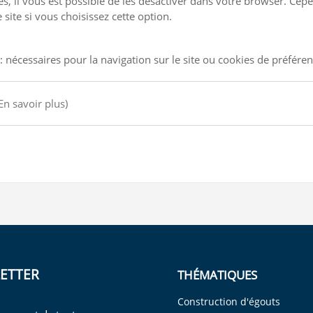
kies, il vous est possible de les désactiver dans votre browser. C
site si vous choisissez cette option.
: nécessaires pour la navigation sur le site ou cookies de préfére
En savoir plus)
ETTER
THÉMATIQUES
Construction d'égouts