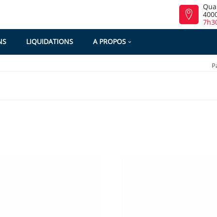
Qua
4000
7h30
NS
LIQUIDATIONS
A PROPOS
P