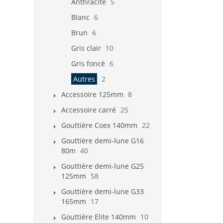
Anthracite
5
Blanc
6
Brun
6
Gris clair
10
Gris foncé
6
Autres
2
Accessoire 125mm
8
Accessoire carré
25
Gouttière Coex 140mm
22
Gouttière demi-lune G16
80m
40
Gouttière demi-lune G25
125mm
58
Gouttière demi-lune G33
165mm
17
Gouttière Elite 140mm
10