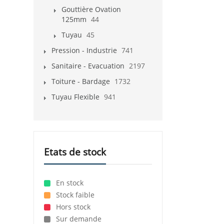
Gouttière Ovation
125mm
44
Tuyau
45
Pression - Industrie
741
Sanitaire - Evacuation
2197
Toiture - Bardage
1732
Tuyau Flexible
941
Etats de stock
En stock
Stock faible
Hors stock
Sur demande