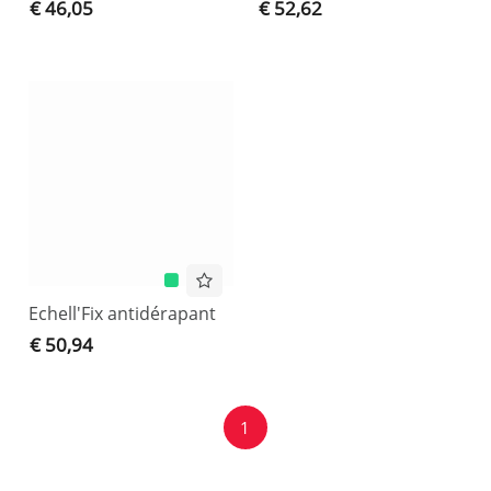
€ 46,05
€ 52,62
Echell'Fix antidérapant
€ 50,94
1