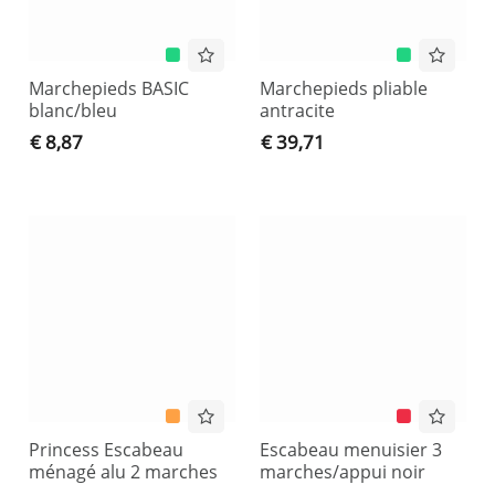
Marchepieds BASIC
Marchepieds pliable
blanc/bleu
antracite
€ 8,87
€ 39,71
Princess Escabeau
Escabeau menuisier 3
ménagé alu 2 marches
marches/appui noir