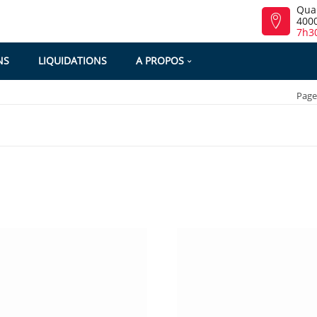
Qua
4000
7h30
NS
LIQUIDATIONS
A PROPOS
Page