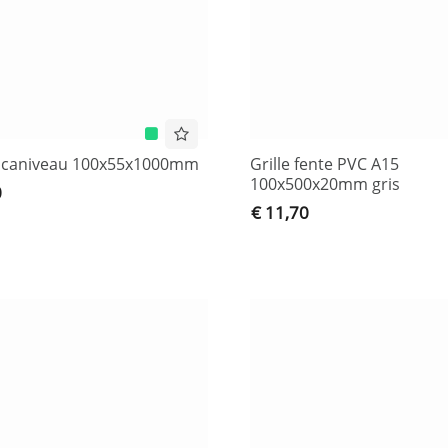
o caniveau 100x55x1000mm
Grille fente PVC A15
100x500x20mm gris
0
€ 11,70