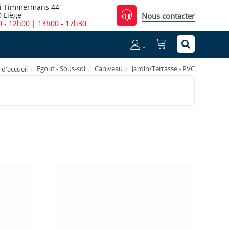
i Timmermans 44
 Liège
Nous contacter
 - 12h00 | 13h00 - 17h30
Egout - Sous-sol
Caniveau
Jardin/Terrasse - PVC
 d'accueil