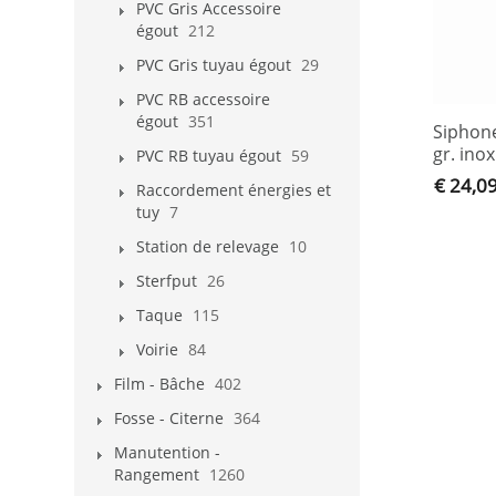
PVC Gris Accessoire
égout
212
PVC Gris tuyau égout
29
PVC RB accessoire
égout
351
Siphon
gr. inox
PVC RB tuyau égout
59
€ 24,0
Raccordement énergies et
tuy
7
Station de relevage
10
Sterfput
26
Taque
115
Voirie
84
Film - Bâche
402
Fosse - Citerne
364
Manutention -
Rangement
1260