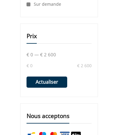
Sur demande
Prix
€ 0
—
€ 2 600
€ 0
€ 2 600
Actualiser
Nous acceptons