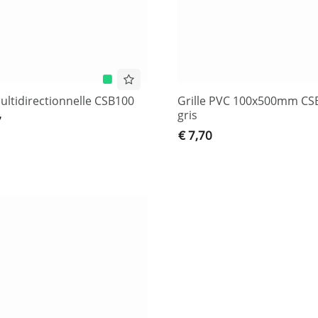
ultidirectionnelle CSB100
Grille PVC 100x500mm CSB
gris
7
€ 7,70