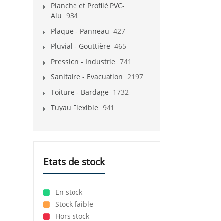
Planche et Profilé PVC-
Alu
934
Plaque - Panneau
427
Pluvial - Gouttière
465
Pression - Industrie
741
Sanitaire - Evacuation
2197
Toiture - Bardage
1732
Tuyau Flexible
941
Etats de stock
En stock
Stock faible
Hors stock