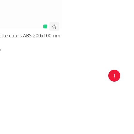
ette cours ABS 200x100mm
9
1