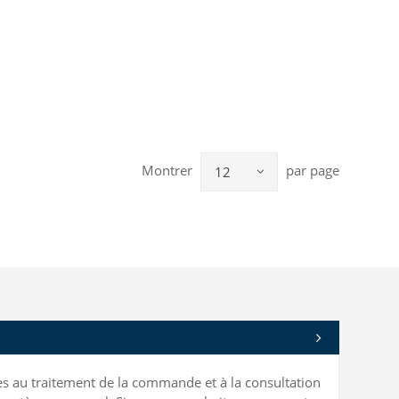
Montrer
par page
12
bles au traitement de la commande et à la consultation