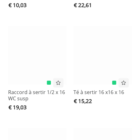
€ 10,03
€ 22,61
Raccord à sertir 1/2 x 16
Té à sertir 16 x16 x 16
WC susp
€ 15,22
€ 19,03