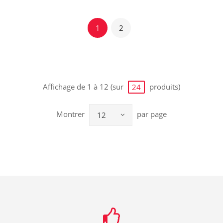
1
2
Affichage de 1 à 12 (sur
produits)
24
Montrer
par page
12