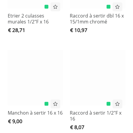
Etrier 2 culasses
Raccord à sertir dbl 16 x
murales 1/2"F x 16
15/1mm chromé
€ 28,71
€ 10,97
Manchon à sertir 16 x 16
Raccord à sertir 1/2"F x
16
€ 9,00
€ 8,07