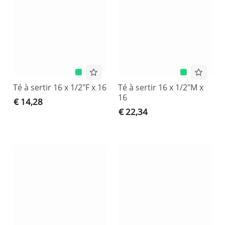
Té à sertir 16 x 1/2"F x 16
Té à sertir 16 x 1/2"M x
16
€ 14,28
€ 22,34