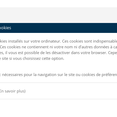
cookies
ookies installés sur votre ordinateur. Ces cookies sont indispensa
Ces cookies ne contiennent ni votre nom ni d'autres données à ca
kies, il vous est possible de les désactiver dans votre browser. C
site si vous choisissez cette option.
: nécessaires pour la navigation sur le site ou cookies de préfére
En savoir plus)