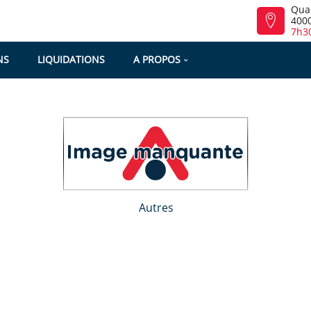
Qua
4000
7h30
NS
LIQUIDATIONS
A PROPOS
Autres