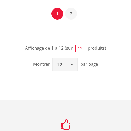
1
2
Affichage de 1 à 12 (sur
produits)
13
Montrer
par page
12