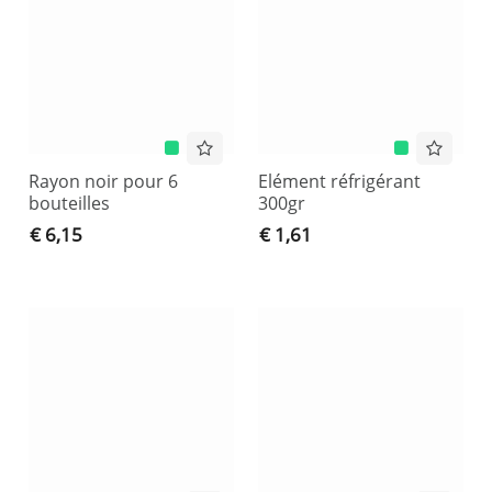
Rayon noir pour 6
Elément réfrigérant
bouteilles
300gr
€ 6,15
€ 1,61