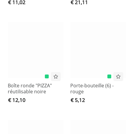
€ 11,02
€ 21,11
Boîte ronde "PIZZA"
Porte-bouteille (6) -
réutilisable noire
rouge
€ 12,10
€ 5,12