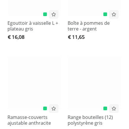
Egouttoir à vaisselle L +
Boîte à pommes de
plateau gris
terre - argent
€ 16,08
€ 11,65
Ramasse-couverts
Range bouteilles (12)
ajustable anthracite
polystyrène gris