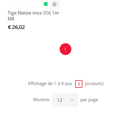
Tige filetee inox 316 1m
M8
€ 26,02
1
Affichage de 1 à 9 (sur
produits)
9
Montrer
par page
12