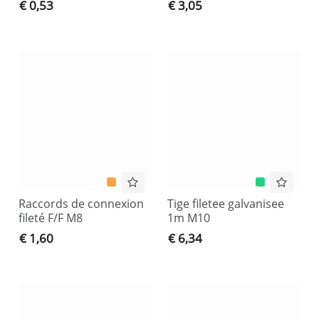
€ 0,53
€ 3,05
Raccords de connexion
Tige filetee galvanisee
fileté F/F M8
1m M10
€ 1,60
€ 6,34