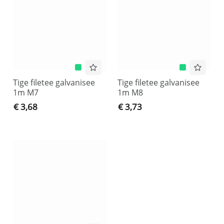
Tige filetee galvanisee
Tige filetee galvanisee
1m M7
1m M8
€ 3,68
€ 3,73