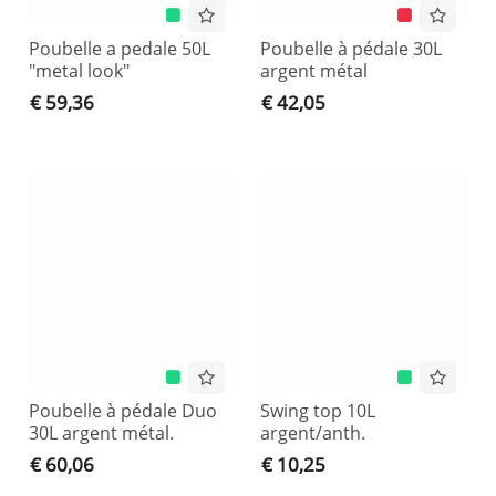
Poubelle a pedale 50L
Poubelle à pédale 30L
"metal look"
argent métal
€ 59,36
€ 42,05
Poubelle à pédale Duo
Swing top 10L
30L argent métal.
argent/anth.
€ 60,06
€ 10,25