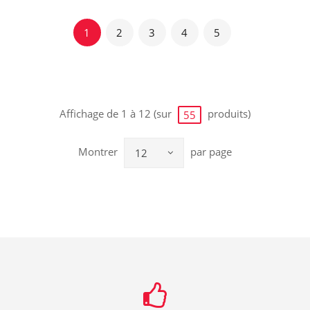
1
2
3
4
5
Affichage de 1 à 12 (sur
produits)
55
Montrer
par page
12