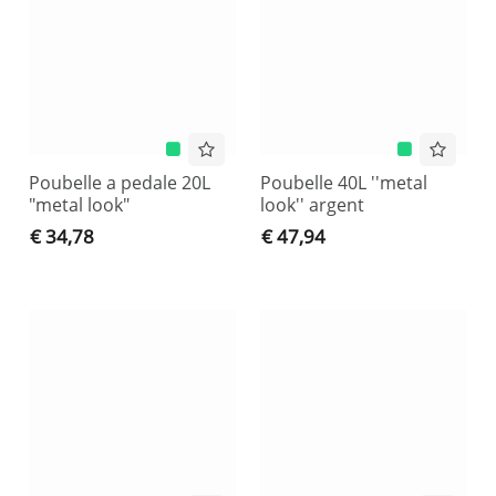
Poubelle a pedale 20L
Poubelle 40L ''metal
"metal look"
look'' argent
€ 34,78
€ 47,94