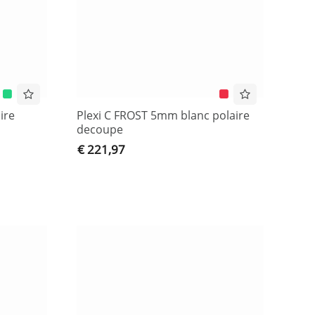
ire
Plexi C FROST 5mm blanc polaire
decoupe
€ 221,97