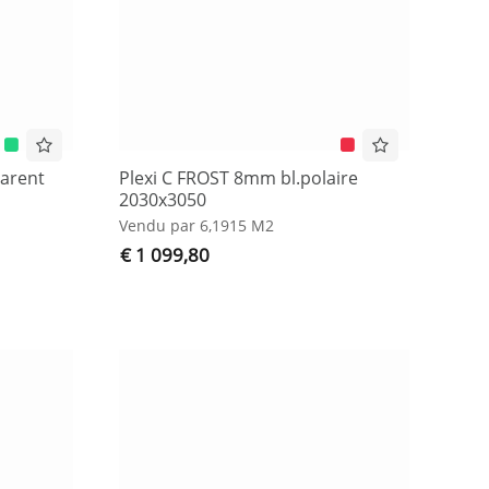
arent
Plexi C FROST 8mm bl.polaire
2030x3050
Vendu par 6,1915 M2
€ 1 099,80