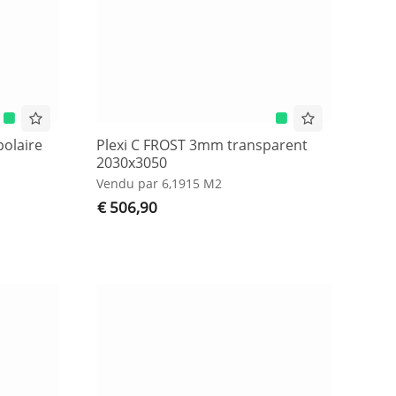
polaire
Plexi C FROST 3mm transparent
2030x3050
Vendu par 6,1915 M2
€ 506,90