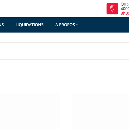
Qua
4000
8h00
NS
LIQUIDATIONS
A PROPOS