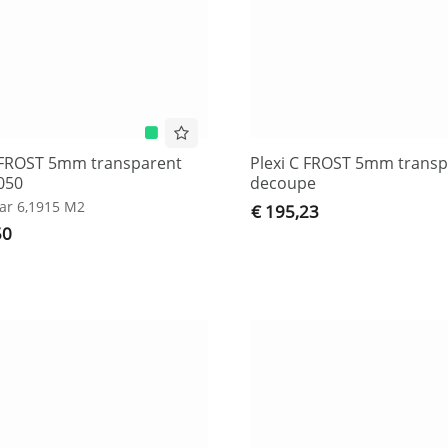
C FROST 5mm transparent
Plexi C FROST 5mm transp
050
decoupe
ar 6,1915 M2
€ 195,23
50