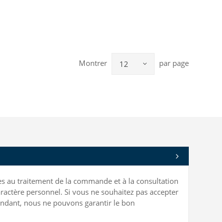
Montrer
par page
12
bles au traitement de la commande et à la consultation
ractère personnel. Si vous ne souhaitez pas accepter
ependant, nous ne pouvons garantir le bon