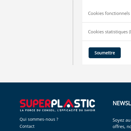
Cookies fonctionnels 
Cookies statistiques
(
Soumettre
NEWSL
Qui sommes-nous ?
Soyez au
offres, n
Contact