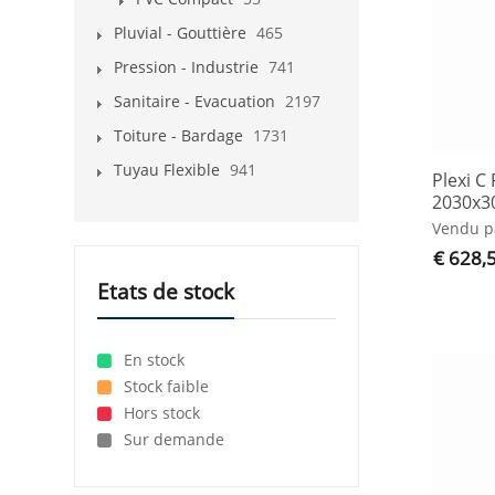
Pluvial - Gouttière
465
Pression - Industrie
741
Sanitaire - Evacuation
2197
Toiture - Bardage
1731
Tuyau Flexible
941
Plexi 
2030x3
Vendu p
€ 628,
Etats de stock
En stock
Stock faible
Hors stock
Sur demande