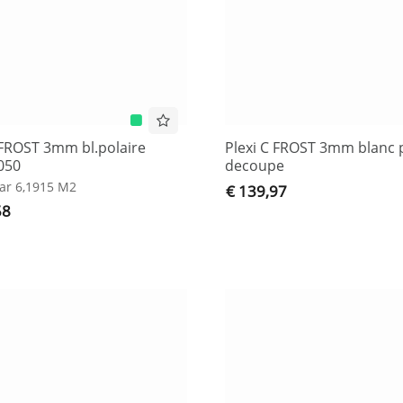
 FROST 3mm bl.polaire
Plexi C FROST 3mm blanc 
050
decoupe
ar 6,1915 M2
€ 139,97
58