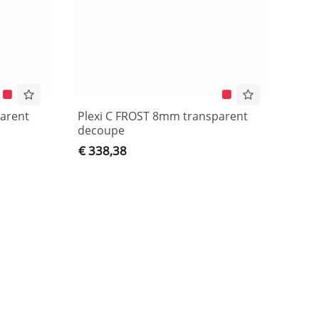
arent
Plexi C FROST 8mm transparent
decoupe
€ 338,38