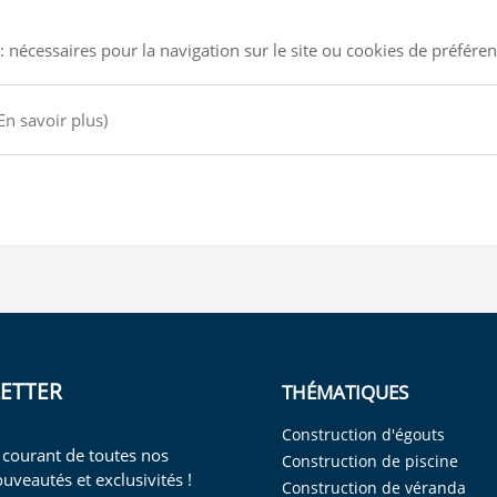
: nécessaires pour la navigation sur le site ou cookies de préfére
En savoir plus)
ETTER
THÉMATIQUES
Construction d'égouts
 courant de toutes nos
Construction de piscine
ouveautés et exclusivités !
Construction de véranda