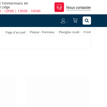
i Timmermans 44
 Liège
Nous contacter
 - 12h00 | 13h00 - 16h00
Plaque - Panneau
Plexiglas coulé
Frost
Page d'accueil