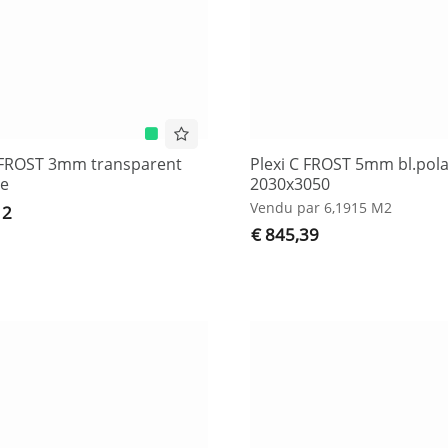
C FROST 3mm transparent
Plexi C FROST 5mm bl.pola
e
2030x3050
Vendu par 6,1915 M2
12
€ 845,39