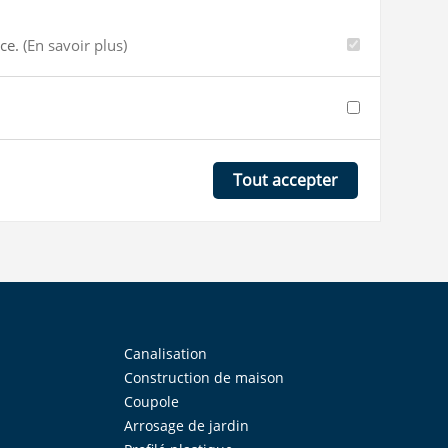
nce.
(En savoir plus)
Tout accepter
Canalisation
Construction de maison
Coupole
Arrosage de jardin