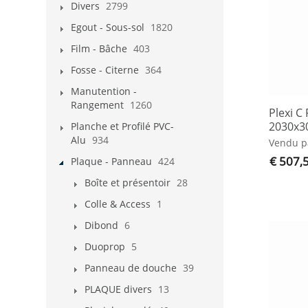
Divers
2799
Egout - Sous-sol
1820
Film - Bâche
403
Fosse - Citerne
364
Manutention -
Rangement
1260
Plexi C
2030x3
Planche et Profilé PVC-
Alu
934
Vendu p
€ 507,
Plaque - Panneau
424
Boîte et présentoir
28
Colle & Access
1
Dibond
6
Duoprop
5
Panneau de douche
39
PLAQUE divers
13