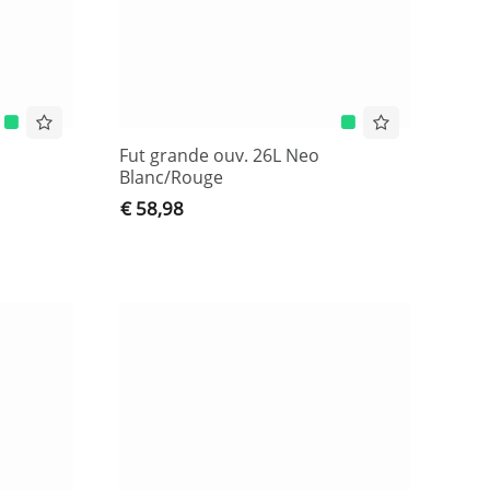
Fut grande ouv. 26L Neo
Blanc/Rouge
€ 58,98