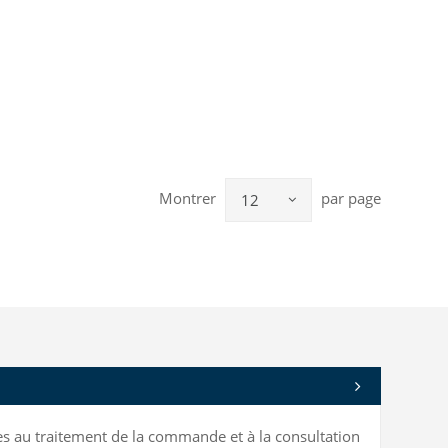
Montrer
par page
12
bles au traitement de la commande et à la consultation