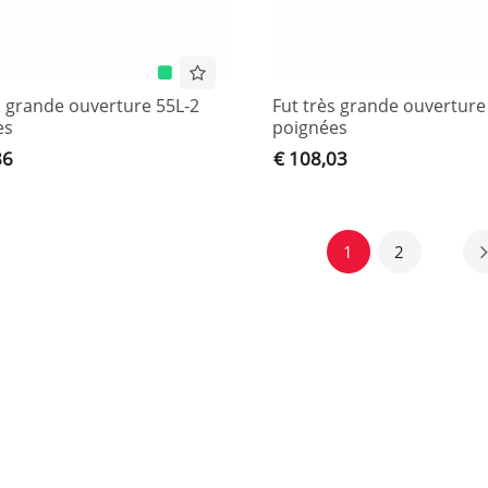
s grande ouverture 55L-2
Fut très grande ouverture
es
poignées
86
€ 108,03
1
2