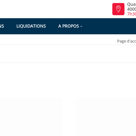
Qua
4000
7h30
NS
LIQUIDATIONS
A PROPOS
Page d'acc