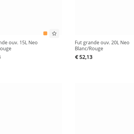
nde ouv. 15L Neo
Fut grande ouv. 20L Neo
Rouge
Blanc/Rouge
3
€ 52,13