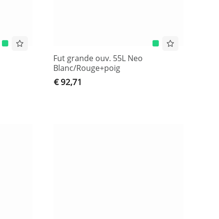
Fut grande ouv. 55L Neo
Blanc/Rouge+poig
€ 92,71