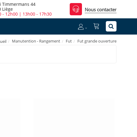
i Timmermans 44
 Liège
Nous contacter
 - 12h00 | 13h00 - 17h30
Manutention - Rangement
Fut
Fut grande ouverture
ueil