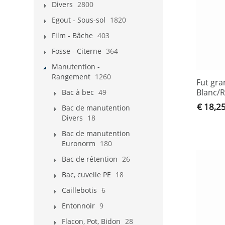
Divers
2800
Egout - Sous-sol
1820
Film - Bâche
403
Fosse - Citerne
364
Manutention -
Rangement
1260
Fut gra
Blanc/
Bac à bec
49
€ 18,2
Bac de manutention
Divers
18
Bac de manutention
Euronorm
180
Bac de rétention
26
Bac, cuvelle PE
18
Caillebotis
6
Entonnoir
9
Flacon, Pot, Bidon
28