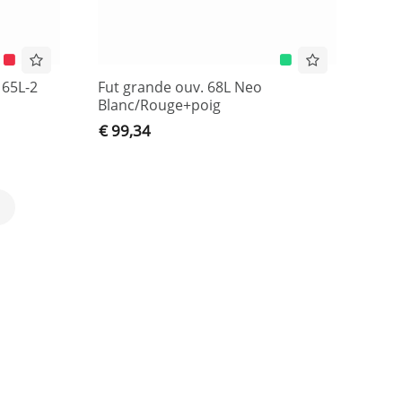
 65L-2
Fut grande ouv. 68L Neo
Blanc/Rouge+poig
€ 99,34