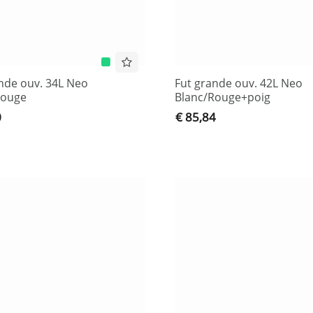
nde ouv. 34L Neo
Fut grande ouv. 42L Neo
Rouge
Blanc/Rouge+poig
0
€ 85,84