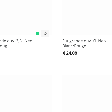
nde ouv. 3,6L Neo
Fut grande ouv. 6L Neo
Roug
Blanc/Rouge
5
€ 24,08