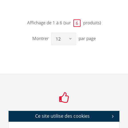
Affichage de 1 à 6 (sur
produits)
6
Montrer
par page
12
Ce site utilise des cookies