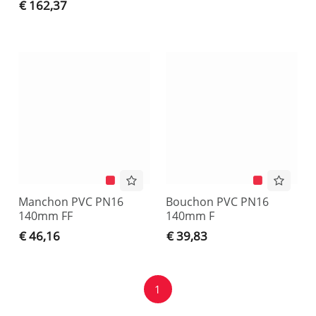
€ 162,37
Manchon PVC PN16
Bouchon PVC PN16
140mm FF
140mm F
€ 46,16
€ 39,83
1