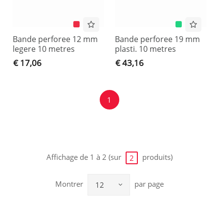
Bande perforee 12 mm
Bande perforee 19 mm
legere 10 metres
plasti. 10 metres
€ 17,06
€ 43,16
1
Affichage de 1 à 2 (sur
produits)
2
Montrer
par page
12