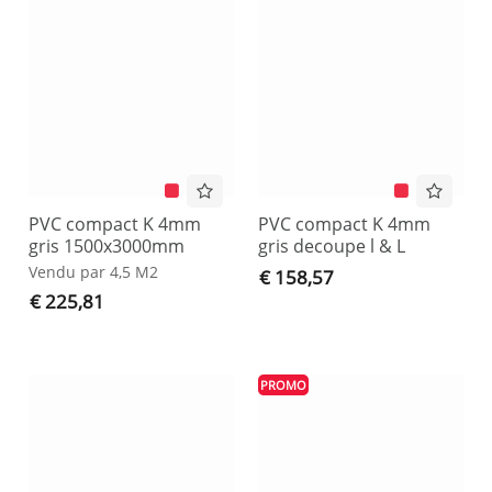
PVC compact K 4mm
PVC compact K 4mm
gris 1500x3000mm
gris decoupe l & L
Vendu par 4,5 M2
€ 158,57
€ 225,81
PROMO