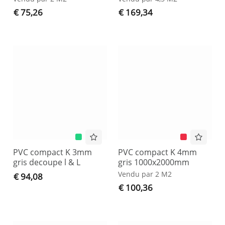
€ 75,26
€ 169,34
PVC compact K 3mm
PVC compact K 4mm
gris decoupe l & L
gris 1000x2000mm
Vendu par 2 M2
€ 94,08
€ 100,36