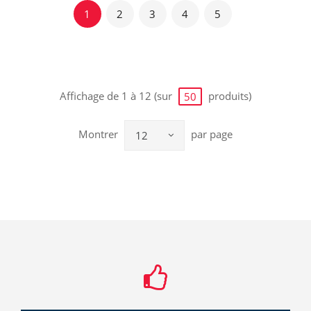
1
2
3
4
5
Affichage de 1 à 12 (sur
produits)
50
Montrer
par page
12