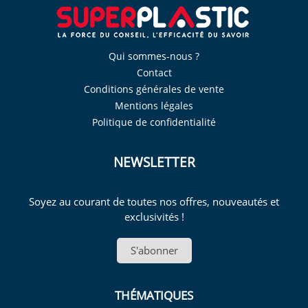
Qui sommes-nous ?
Contact
Conditions générales de vente
Mentions légales
Politique de confidentialité
NEWSLETTER
Soyez au courant de toutes nos offres, nouveautés et
exclusivités !
S'abonner
THÉMATIQUES