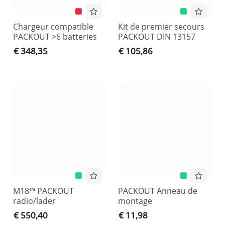
Chargeur compatible
Kit de premier secours
PACKOUT >6 batteries
PACKOUT DIN 13157
€ 348,35
€ 105,86
M18™ PACKOUT
PACKOUT Anneau de
radio/lader
montage
€ 550,40
€ 11,98