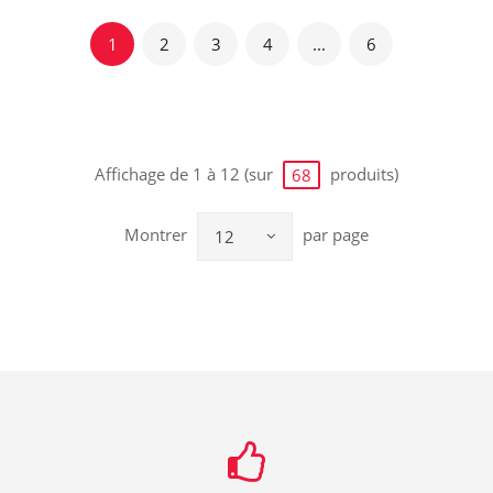
1
2
3
4
...
6
Affichage de 1 à 12 (sur
produits)
68
Montrer
par page
12