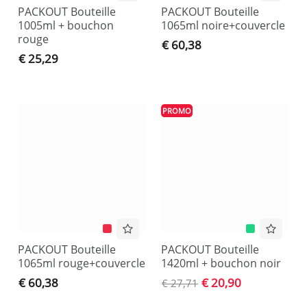
PACKOUT Bouteille
PACKOUT Bouteille
1005ml + bouchon
1065ml noire+couvercle
rouge
€ 60,38
€ 25,29
PROMO
PACKOUT Bouteille
PACKOUT Bouteille
1065ml rouge+couvercle
1420ml + bouchon noir
€ 60,38
€ 20,90
€ 27,71