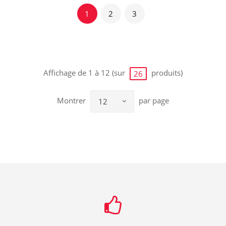
1
2
3
Affichage de 1 à 12 (sur
produits)
26
Montrer
par page
12