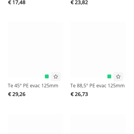
€ 17,48
€ 23,82
Te 45° PE evac 125mm
Te 88,5° PE evac 125mm
€ 29,26
€ 26,73