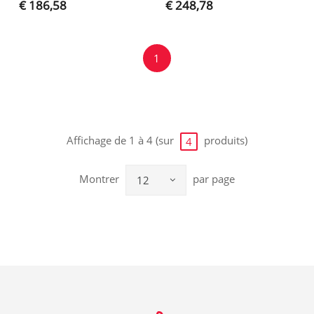
€ 186,58
€ 248,78
1
Affichage de 1 à 4 (sur
produits)
4
Montrer
par page
12