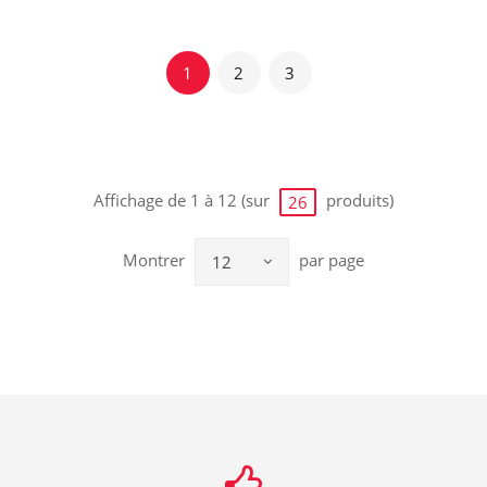
1
2
3
Affichage de 1 à 12 (sur
produits)
26
Montrer
par page
12