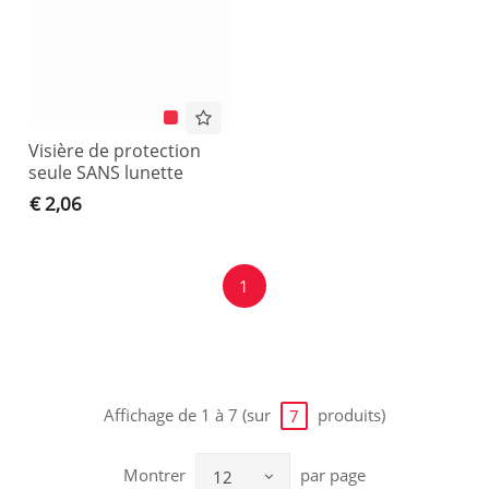
Visière de protection
seule SANS lunette
€ 2,06
1
Affichage de 1 à 7 (sur
produits)
7
Montrer
par page
12