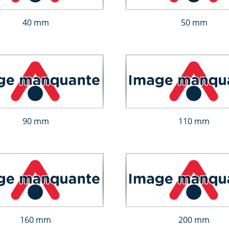
40 mm
50 mm
90 mm
110 mm
160 mm
200 mm