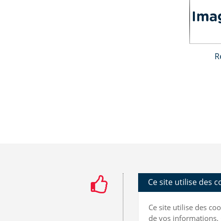
R
Ce site utilise des 
Ce site utilise des c
de vos informations. 