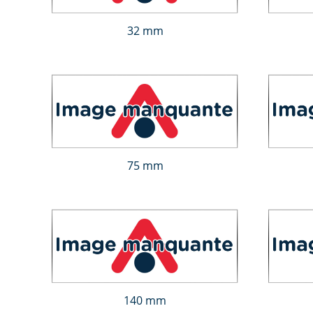
32 mm
75 mm
140 mm