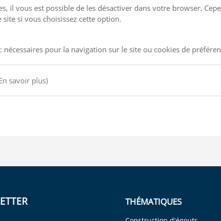
kies, il vous est possible de les désactiver dans votre browser. C
site si vous choisissez cette option.
: nécessaires pour la navigation sur le site ou cookies de préfére
En savoir plus)
ETTER
THÉMATIQUES
Construction d'égouts