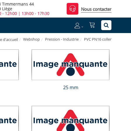
i Timmermans 44
 Liège
Nous contacter
 - 12h00 | 13h00 - 17h30
Webshop
Pression - Industrie
PVC PN16 coller
e d'accueil
25 mm