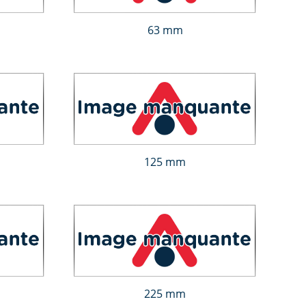
63 mm
125 mm
225 mm