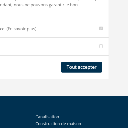
ependant, nous ne pouvons garantir le bon
nce.
(En savoir plus)
Tout accepter
Canalisation
Construction de maison