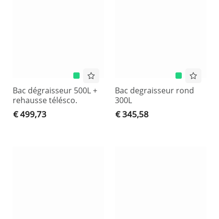
Bac dégraisseur 500L +
Bac degraisseur rond
rehausse télésco.
300L
€ 499,73
€ 345,58