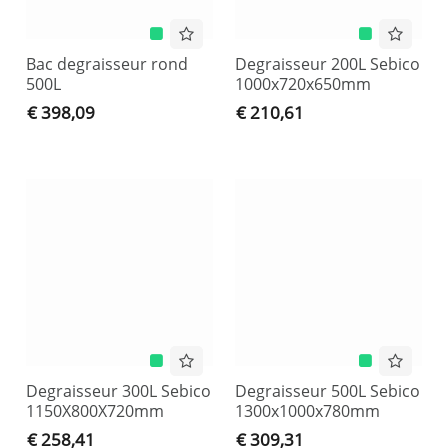
Bac degraisseur rond
Degraisseur 200L Sebico
500L
1000x720x650mm
€ 398,09
€ 210,61
Degraisseur 300L Sebico
Degraisseur 500L Sebico
1150X800X720mm
1300x1000x780mm
€ 258,41
€ 309,31