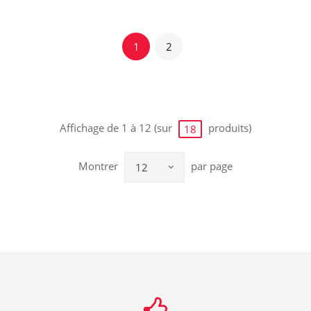
1
2
Affichage de 1 à 12 (sur
produits)
18
Montrer
par page
12