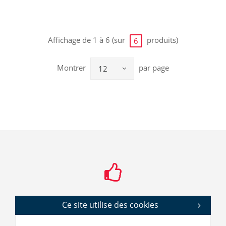
Affichage de 1 à 6 (sur
produits)
6
Montrer
par page
12
Ce site utilise des cookies