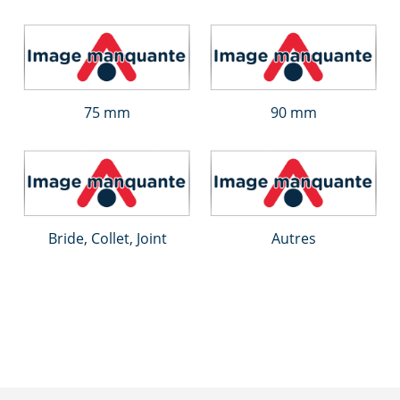
75 mm
90 mm
Bride, Collet, Joint
Autres