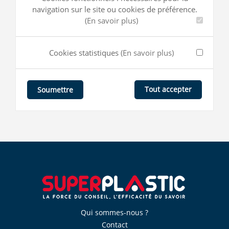
navigation sur le site ou cookies de préférence.
(En savoir plus)
Cookies statistiques
(En savoir plus)
Tout accepter
Soumettre
Qui sommes-nous ?
Contact