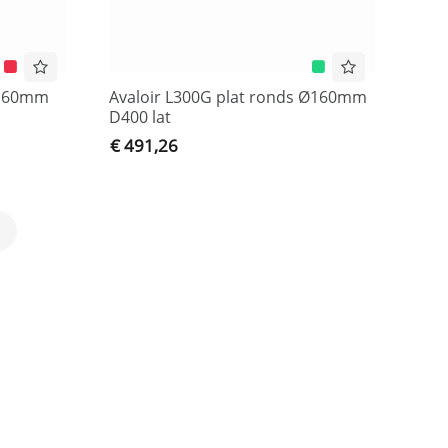
 Ø160mm
Avaloir L300G plat ronds Ø160mm
D400 lat
€ 491,26