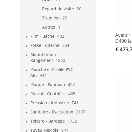
Regard de visite
20
Trapillon
25
Autres
4
Avaloir
Film - Bâche
402
D400 la
Fosse - Citerne
364
€ 473,
Manutention -
Rangement
1260
Planche et Profilé PVC-
Alu
934
Plaque - Panneau
427
Pluvial - Gouttière
465
Pression - Industrie
741
Sanitaire - Evacuation
2197
Toiture - Bardage
1732
Tuyau Flexible
941