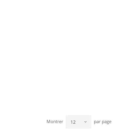
Montrer
par page
12