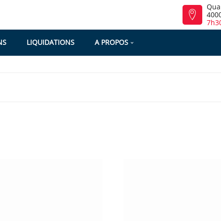
Qua
4000
7h30
NS
LIQUIDATIONS
A PROPOS