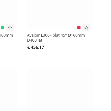
 Ø160mm
Avaloir L300F plat 45° Ø160mm
D400 lat.
€ 456,17