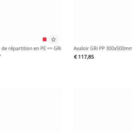
de répartition en PE => GRi
Avaloir GRi PP 300x500m
7
€ 117,85