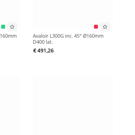
 Ø160mm
Avaloir L300G inc. 45° Ø160mm
D400 lat.
€ 491,26