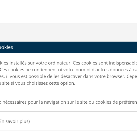
cookies
ookies installés sur votre ordinateur. Ces cookies sont indispensa
Ces cookies ne contiennent ni votre nom ni d'autres données à ca
kies, il vous est possible de les désactiver dans votre browser. C
site si vous choisissez cette option.
: nécessaires pour la navigation sur le site ou cookies de préfére
En savoir plus)