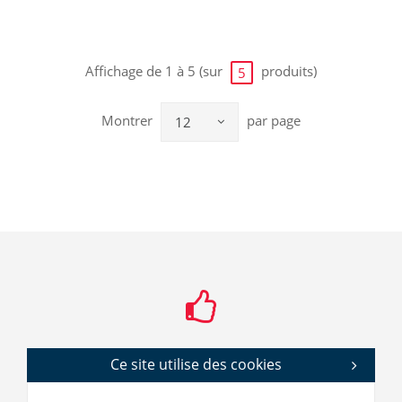
Affichage de 1 à 5 (sur
produits)
5
Montrer
par page
12
Ce site utilise des cookies