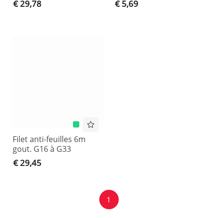
€ 29,78
€ 5,69
Filet anti-feuilles 6m
gout. G16 à G33
€ 29,45
1