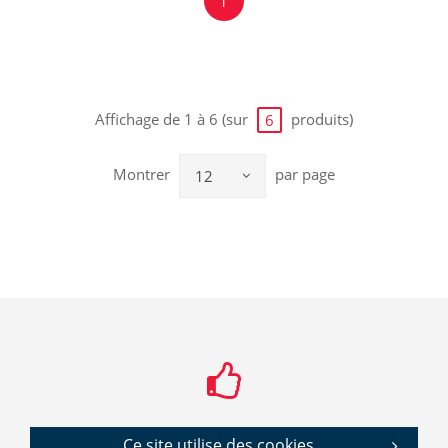
1
Affichage de 1 à 6 (sur
produits)
6
Montrer
par page
12
Ce site utilise des cookies