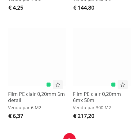
€ 4,25
€ 144,80
Film PE clair 0,20mm 6m
Film PE clair 0,20mm
detail
6mx 50m
Vendu par 6 M2
Vendu par 300 M2
€ 6,37
€ 217,20