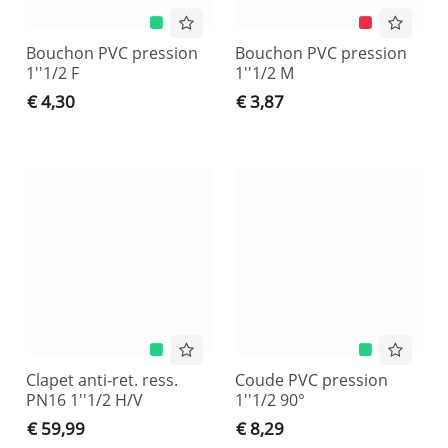
Bouchon PVC pression
Bouchon PVC pression
1''1/2 F
1''1/2 M
€ 4,30
€ 3,87
Clapet anti-ret. ress.
Coude PVC pression
PN16 1''1/2 H/V
1''1/2 90°
€ 59,99
€ 8,29