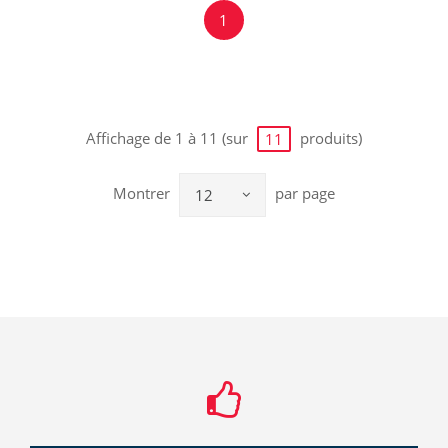
1
Affichage de 1 à 11 (sur
produits)
11
Montrer
par page
12