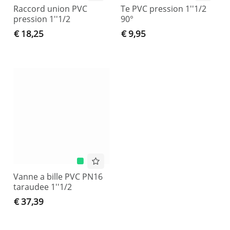
Raccord union PVC
Te PVC pression 1''1/2
pression 1''1/2
90°
€ 18,25
€ 9,95
Vanne a bille PVC PN16
taraudee 1''1/2
€ 37,39