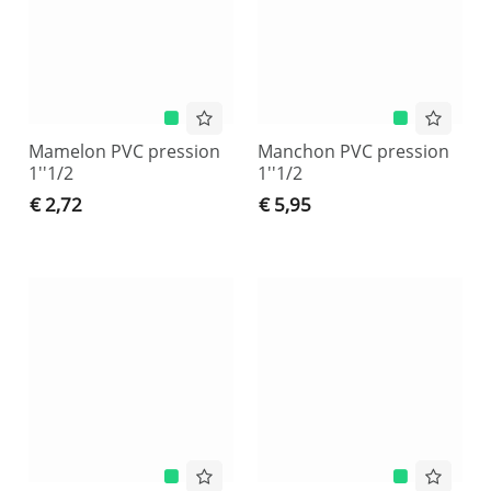
Mamelon PVC pression
Manchon PVC pression
1''1/2
1''1/2
€ 2,72
€ 5,95