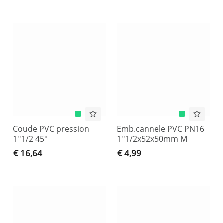
Coude PVC pression
Emb.cannele PVC PN16
1''1/2 45°
1''1/2x52x50mm M
€ 16,64
€ 4,99