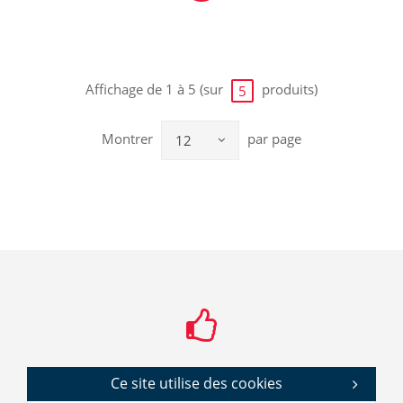
Affichage de 1 à 5 (sur
produits)
5
Montrer
par page
12
Ce site utilise des cookies