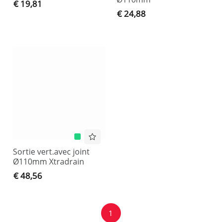
€ 19,81
€ 24,88
Sortie vert.avec joint
Ø110mm Xtradrain
€ 48,56
1