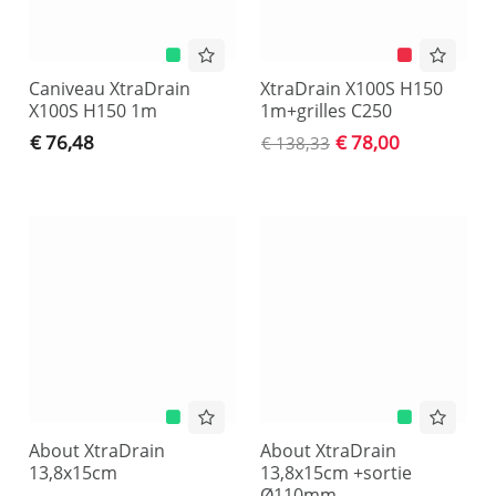
Caniveau XtraDrain
XtraDrain X100S H150
X100S H150 1m
1m+grilles C250
€ 76,48
€ 78,00
€ 138,33
About XtraDrain
About XtraDrain
13,8x15cm
13,8x15cm +sortie
Ø110mm