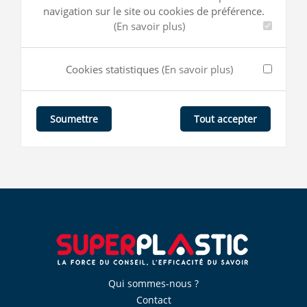
navigation sur le site ou cookies de préférence.
(En savoir plus)
Cookies statistiques
(En savoir plus)
Tout accepter
Soumettre
Qui sommes-nous ?
Contact