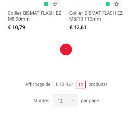
Collier BISMAT FLASH EZ
Collier BISMAT FLASH EZ
M8 90mm
M8/10 110mm
€ 10,79
€ 12,61
1
Affichage de 1 à 10 (sur
produits)
10
Montrer
par page
12