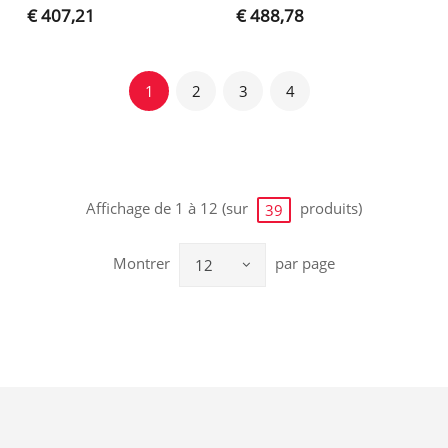
€ 407,21
€ 488,78
1
2
3
4
Affichage de 1 à 12 (sur
produits)
39
Montrer
par page
12