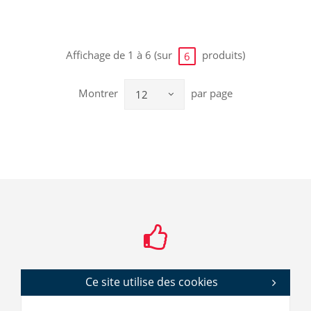
Affichage de 1 à 6 (sur
produits)
6
Montrer
par page
12
Ce site utilise des cookies