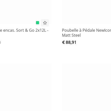
e encas. Sort & Go 2x12L -
Poubelle à Pédale NewIco
Matt Steel
3
€ 88,91