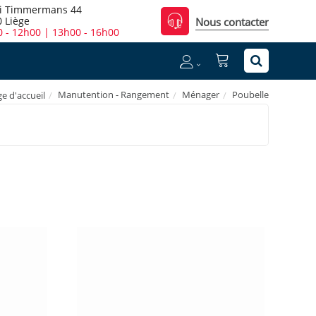
i Timmermans 44
 Liège
Nous contacter
 - 12h00 | 13h00 - 16h00
Manutention - Rangement
Ménager
Poubelle
e d'accueil