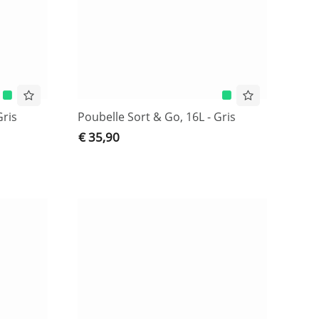
Gris
Poubelle Sort & Go, 16L - Gris
€ 35,90