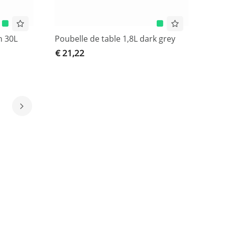
n 30L
Poubelle de table 1,8L dark grey
€ 21,22