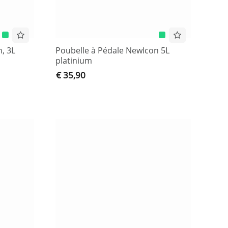
, 3L
Poubelle à Pédale NewIcon 5L
platinium
€ 35,90