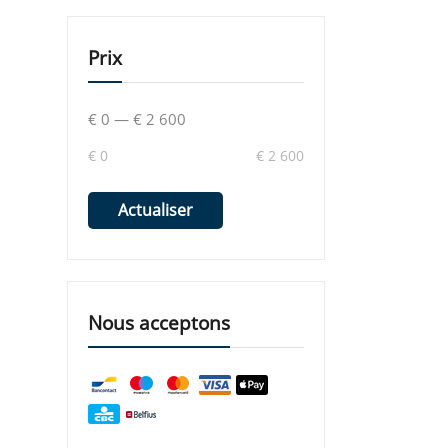
Prix
€ 0
—
€ 2 600
€ 0
€ 2 600
Actualiser
Nous acceptons