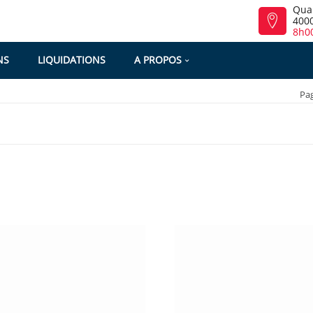
Qua
4000
8h00
NS
LIQUIDATIONS
A PROPOS
Pag