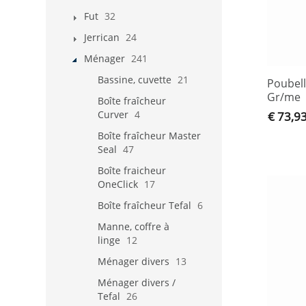
Fut
32
Jerrican
24
Ménager
241
Bassine, cuvette
21
Poubell
Gr/me
Boîte fraîcheur
Curver
4
€ 73,9
Boîte fraîcheur Master
Seal
47
Boîte fraicheur
OneClick
17
Boîte fraîcheur Tefal
6
Manne, coffre à
linge
12
Ménager divers
13
Ménager divers /
Tefal
26