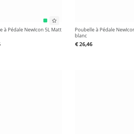
e à Pédale NewIcon 5L Matt
Poubelle à Pédale NewIcon
blanc
5
€ 26,46