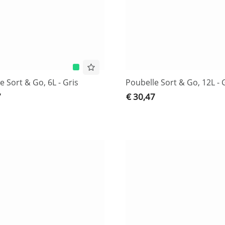
e Sort & Go, 6L - Gris
Poubelle Sort & Go, 12L - 
7
€ 30,47