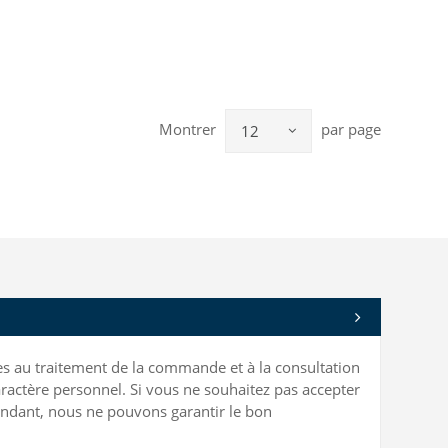
Montrer
par page
12
bles au traitement de la commande et à la consultation
ractère personnel. Si vous ne souhaitez pas accepter
ependant, nous ne pouvons garantir le bon