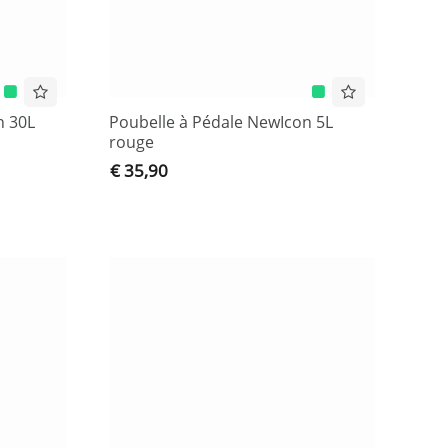
n 30L
Poubelle à Pédale NewIcon 5L
rouge
€ 35,90