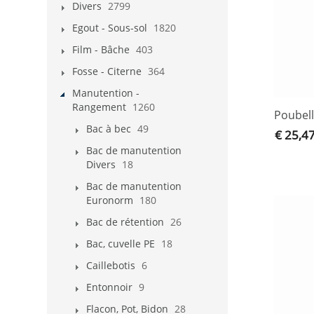
Divers
2799
Egout - Sous-sol
1820
Film - Bâche
403
Fosse - Citerne
364
Manutention -
Rangement
1260
Poubell
Bac à bec
49
€ 25,4
Bac de manutention
Divers
18
Bac de manutention
Euronorm
180
Bac de rétention
26
Bac, cuvelle PE
18
Caillebotis
6
Entonnoir
9
Flacon, Pot, Bidon
28