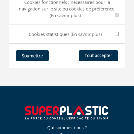
Cookies fonctionnels : nécessaires pour la
navigation sur le site ou cookies de préférence.
(En savoir plus)
Cookies statistiques
(En savoir plus)
Tout accepter
Soumettre
Qui sommes-nous ?