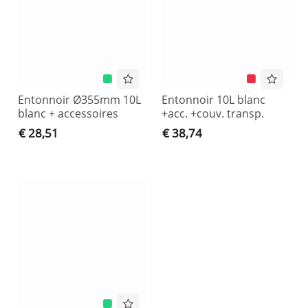
Entonnoir Ø355mm 10L
Entonnoir 10L blanc
blanc + accessoires
+acc. +couv. transp.
€ 28,51
€ 38,74