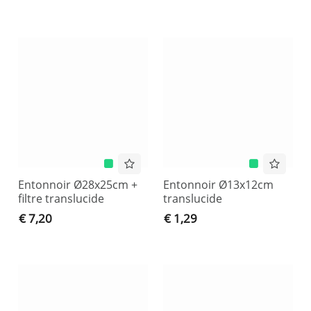
Entonnoir Ø28x25cm +
Entonnoir Ø13x12cm
filtre translucide
translucide
€ 7,20
€ 1,29