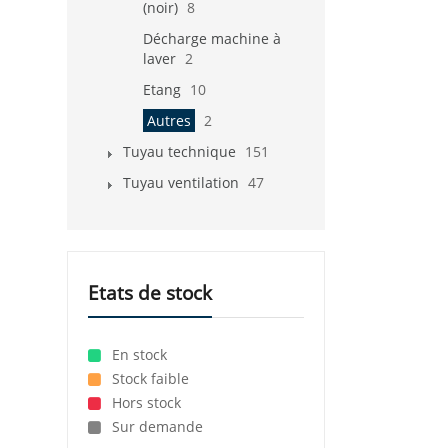
(noir)
8
Décharge machine à
laver
2
Etang
10
Autres
2
Tuyau technique
151
Tuyau ventilation
47
Etats de stock
En stock
Stock faible
Hors stock
Sur demande