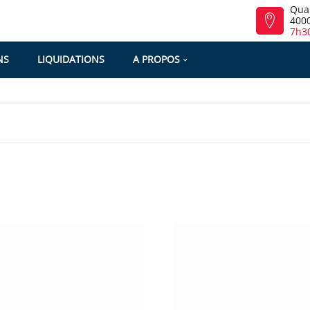
Qua
4000
7h30
NS
LIQUIDATIONS
A PROPOS