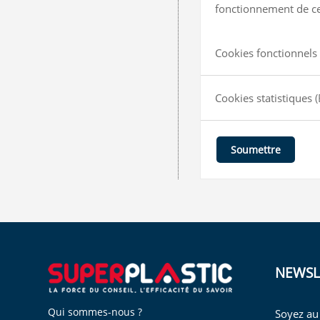
fonctionnement de ce 
Cookies fonctionnels 
Cookies statistiques
(
Soumettre
NEWSL
Qui sommes-nous ?
Soyez au