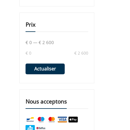
Prix
€ 0
—
€ 2 600
€ 0
€ 2 600
Actualiser
Nous acceptons