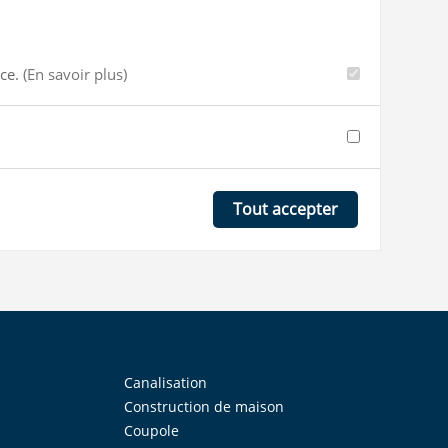
nce.
(En savoir plus)
Tout accepter
Canalisation
Construction de maison
Coupole