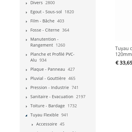
Divers
2800
Egout - Sous-sol
1820
Film - Bâche
403
Fosse - Citerne
364
Manutention -
Rangement
1260
Tuyau 
120mm 
Planche et Profilé PVC-
Alu
934
€ 33,6
Plaque - Panneau
427
Pluvial - Gouttière
465
Pression - Industrie
741
Sanitaire - Evacuation
2197
Toiture - Bardage
1732
Tuyau Flexible
941
Accessoire
45