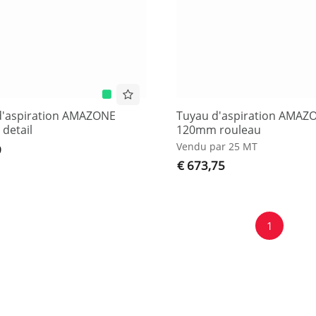
d'aspiration AMAZONE
Tuyau d'aspiration AMAZ
detail
120mm rouleau
Vendu par 25 MT
9
€ 673,75
1