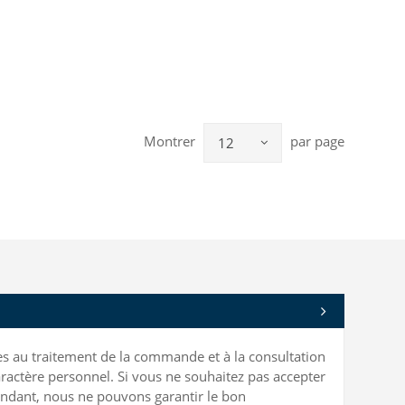
Montrer
par page
12
bles au traitement de la commande et à la consultation
ractère personnel. Si vous ne souhaitez pas accepter
ependant, nous ne pouvons garantir le bon