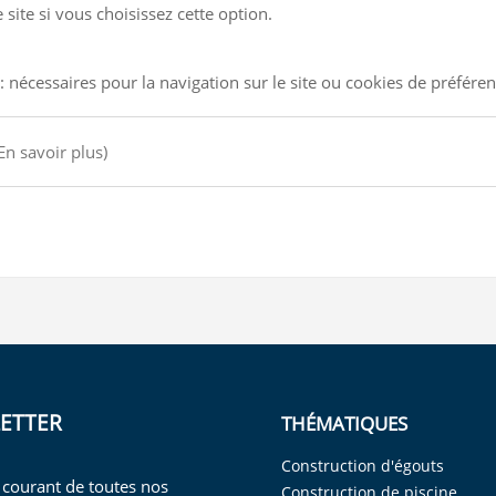
site si vous choisissez cette option.
: nécessaires pour la navigation sur le site ou cookies de préfére
En savoir plus)
ETTER
THÉMATIQUES
Construction d'égouts
 courant de toutes nos
Construction de piscine