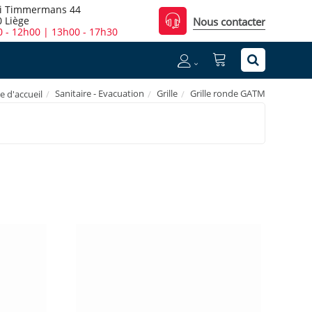
i Timmermans 44
 Liège
Nous contacter
 - 12h00 | 13h00 - 17h30
Sanitaire - Evacuation
Grille
Grille ronde GATM
e d'accueil