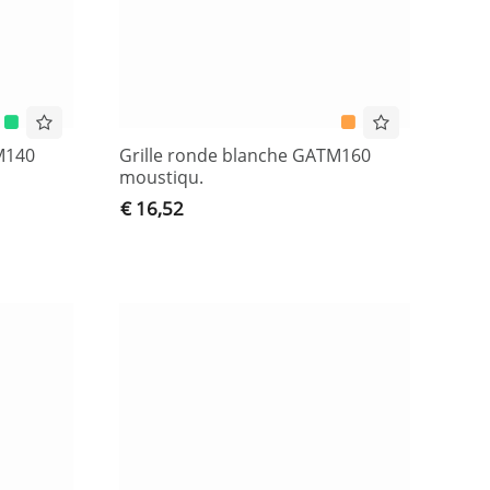
M140
Grille ronde blanche GATM160
moustiqu.
€ 16,52