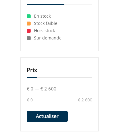
En stock
Stock faible
Hors stock
Sur demande
Prix
€ 0
—
€ 2 600
€ 0
€ 2 600
Actualiser