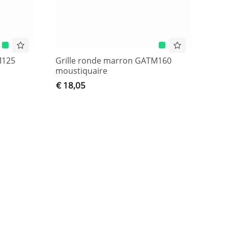
M125
Grille ronde marron GATM160
moustiquaire
€ 18,05