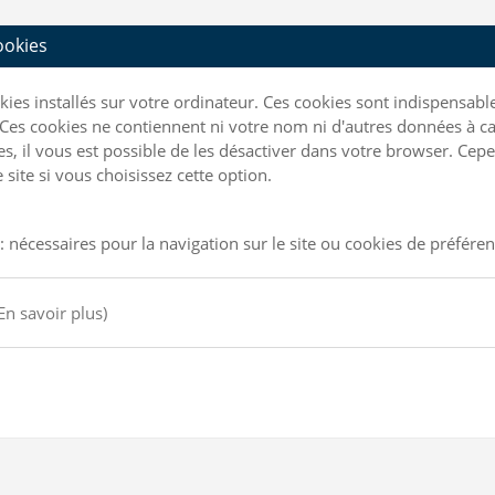
cookies
ookies installés sur votre ordinateur. Ces cookies sont indispensa
Ces cookies ne contiennent ni votre nom ni d'autres données à ca
kies, il vous est possible de les désactiver dans votre browser. C
site si vous choisissez cette option.
: nécessaires pour la navigation sur le site ou cookies de préfére
En savoir plus)