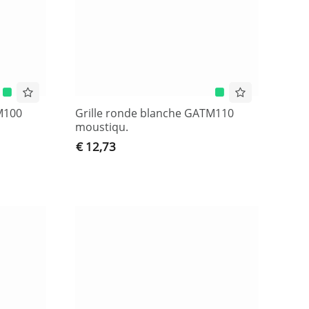
M100
Grille ronde blanche GATM110
moustiqu.
€ 12,73