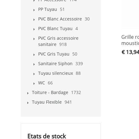
PP Tuyau
51
PVC Blanc Accessoire
30
PVC Blanc Tuyau
4
Grille
PVC Gris accessoire
mousti
sanitaire
918
€ 13,9
PVC Gris Tuyau
50
Sanitaire Siphon
339
Tuyau silencieux
88
WC
66
Toiture - Bardage
1732
Tuyau Flexible
941
Etats de stock