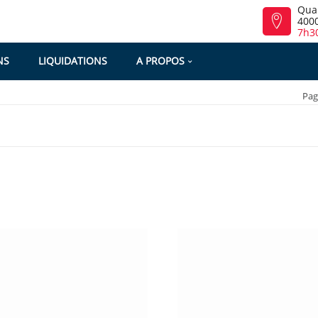
Qua
4000
7h30
NS
LIQUIDATIONS
A PROPOS
Pag