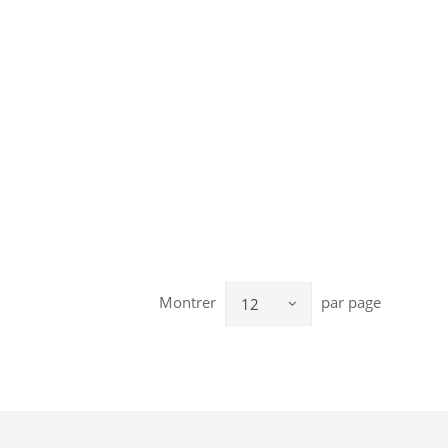
Montrer
par page
12