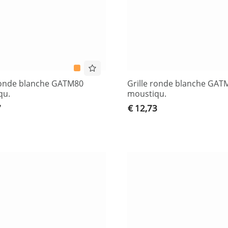
ronde blanche GATM80
Grille ronde blanche GAT
qu.
moustiqu.
7
€ 12,73