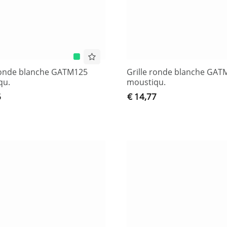
ronde blanche GATM125
Grille ronde blanche GAT
qu.
moustiqu.
6
€ 14,77