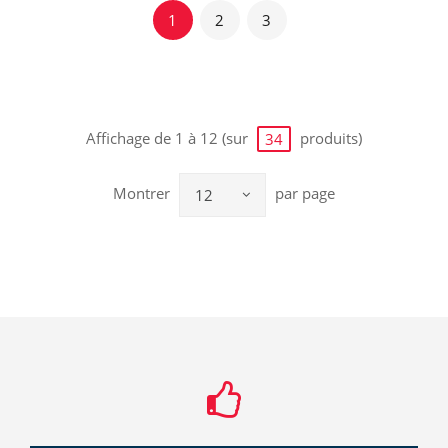
1
2
3
Affichage de 1 à 12 (sur
produits)
34
Montrer
par page
12