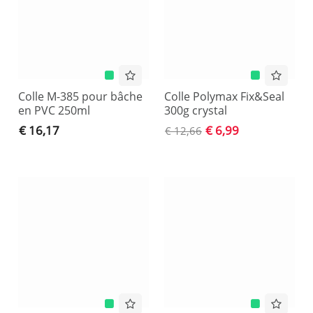
Colle M-385 pour bâche
Colle Polymax Fix&Seal
en PVC 250ml
300g crystal
€ 16,17
€ 6,99
€ 12,66