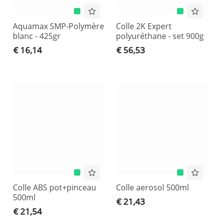
Aquamax SMP-Polymère
Colle 2K Expert
blanc - 425gr
polyuréthane - set 900g
€ 16,14
€ 56,53
Colle ABS pot+pinceau
Colle aerosol 500ml
500ml
€ 21,43
€ 21,54