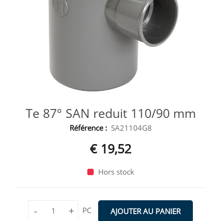
Te 87° SAN reduit 110/90 mm
Référence :
SA21104G8
€ 19,52
Hors stock
-
+
PC
AJOUTER AU PANIER