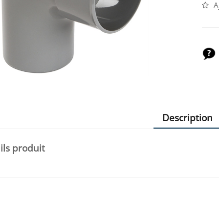
A
Description
ils produit