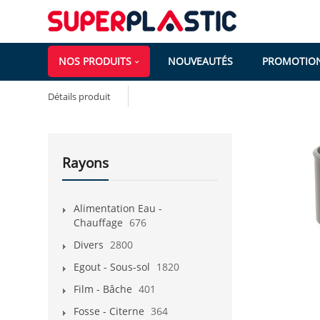
NOS PRODUITS
NOUVEAUTÉS
PROMOTIO
Détails produit
Rayons
Alimentation Eau -
Chauffage
676
Divers
2800
Egout - Sous-sol
1820
Film - Bâche
401
Fosse - Citerne
364