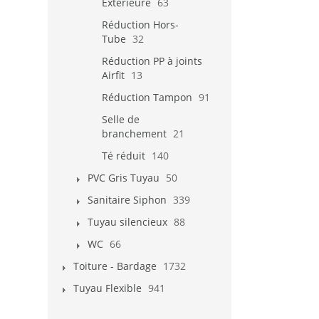
Extérieure
63
Réduction Hors-
Tube
32
Réduction PP à joints
Airfit
13
Réduction Tampon
91
Selle de
branchement
21
Té réduit
140
PVC Gris Tuyau
50
Sanitaire Siphon
339
Tuyau silencieux
88
WC
66
Toiture - Bardage
1732
Tuyau Flexible
941