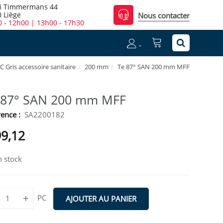
i Timmermans 44
 Liège
Nous contacter
 - 12h00 | 13h00 - 17h30
C Gris accessoire sanitaire
200 mm
Te 87° SAN 200 mm MFF
 87° SAN 200 mm MFF
ence :
SA2200182
99,12
 stock
+
PC
AJOUTER AU PANIER