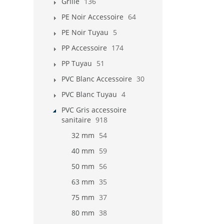
Grille
136
PE Noir Accessoire
64
PE Noir Tuyau
5
PP Accessoire
174
PP Tuyau
51
PVC Blanc Accessoire
30
PVC Blanc Tuyau
4
PVC Gris accessoire
sanitaire
918
32 mm
54
40 mm
59
50 mm
56
63 mm
35
75 mm
37
80 mm
38