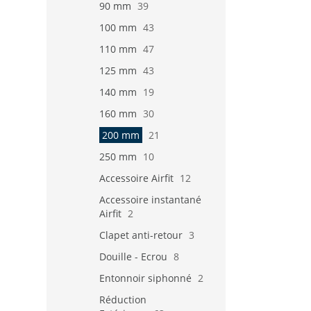
90 mm
39
100 mm
43
110 mm
47
125 mm
43
140 mm
19
160 mm
30
200 mm
21
250 mm
10
Accessoire Airfit
12
Accessoire instantané
Airfit
2
Clapet anti-retour
3
Douille - Ecrou
8
Entonnoir siphonné
2
Réduction