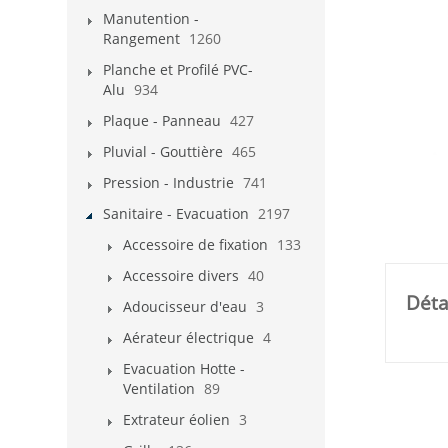
Manutention -
Rangement
1260
Planche et Profilé PVC-
Alu
934
Plaque - Panneau
427
Pluvial - Gouttière
465
Pression - Industrie
741
Sanitaire - Evacuation
2197
Accessoire de fixation
133
Accessoire divers
40
Déta
Adoucisseur d'eau
3
Aérateur électrique
4
Evacuation Hotte -
Ventilation
89
Extrateur éolien
3