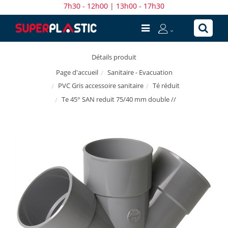
7h30 - 12h00 | 13h00 - 17h30
Détails produit
Sanitaire - Evacuation
Page d'accueil
PVC Gris accessoire sanitaire
Té réduit
Te 45° SAN reduit 75/40 mm double //