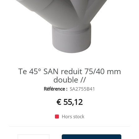
Te 45° SAN reduit 75/40 mm
double //
Référence :
SA2755B41
€ 55,12
Hors stock