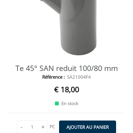
Te 45° SAN reduit 100/80 mm
Référence :
SA21004F4
€ 18,00
En stock
-
+
PC
AJOUTER AU PANIER