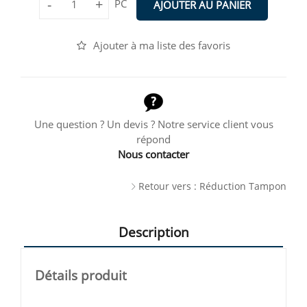
-
+
PC
AJOUTER AU PANIER
Ajouter à ma liste des favoris
Une question ? Un devis ? Notre service client vous
répond
Nous contacter
Retour vers : Réduction Tampon
Description
Détails produit