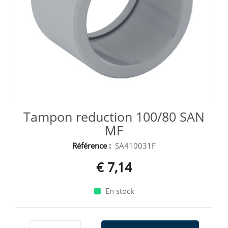
Tampon reduction 100/80 SAN
MF
Référence :
SA410031F
€ 7,14
En stock