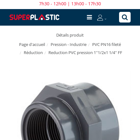
7h30 - 12h00 | 13h00 - 17h30
Détails produit
Pression - Industrie
PVC PN16 fileté
Page d'accueil
Réduction
Reduction PVC pression 1''1/2x1 1/4'' FF