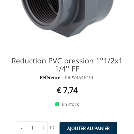
Reduction PVC pression 1''1/2x1
1/4'' FF
Référence :
PRPV464619L
€ 7,74
En stock
-
+
PC
AJOUTER AU PANIER