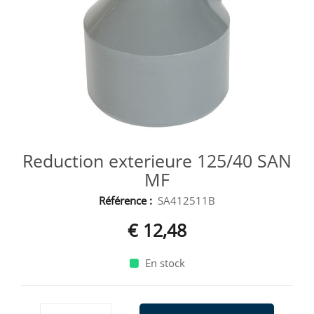
Reduction exterieure 125/40 SAN
MF
Référence :
SA412511B
€ 12,48
En stock