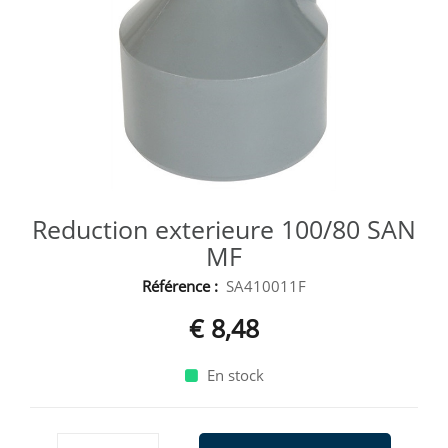
Reduction exterieure 100/80 SAN
MF
Référence :
SA410011F
€ 8,48
En stock