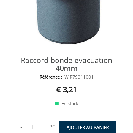
Raccord bonde evacuation
40mm
Référence :
WIR79311001
€ 3,21
En stock
-
+
PC
AJOUTER AU PANIER