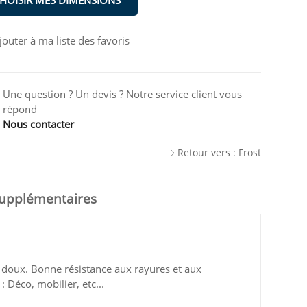
HOISIR MES DIMENSIONS
jouter à ma liste des favoris
Une question ? Un devis ? Notre service client vous
répond
Nous contacter
Retour vers : Frost
supplémentaires
t doux. Bonne résistance aux rayures et aux
 Déco, mobilier, etc...