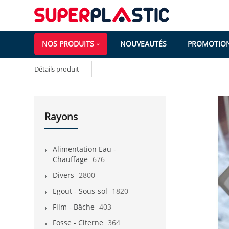
NOS PRODUITS
NOUVEAUTÉS
PROMOTIO
Détails produit
Rayons
Alimentation Eau -
Chauffage
676
Divers
2800
Egout - Sous-sol
1820
Film - Bâche
403
Fosse - Citerne
364