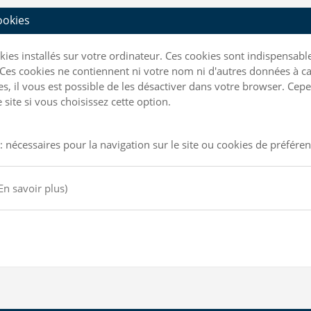
cookies
ookies installés sur votre ordinateur. Ces cookies sont indispensa
Ces cookies ne contiennent ni votre nom ni d'autres données à ca
kies, il vous est possible de les désactiver dans votre browser. C
site si vous choisissez cette option.
: nécessaires pour la navigation sur le site ou cookies de préfére
En savoir plus)