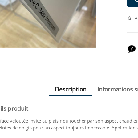
C
A
Description
Informations 
ils produit
face veloutée invite au plaisir du toucher par son aspect chaud e
ntes de doigts pour un aspect toujours impeccable. Applications :